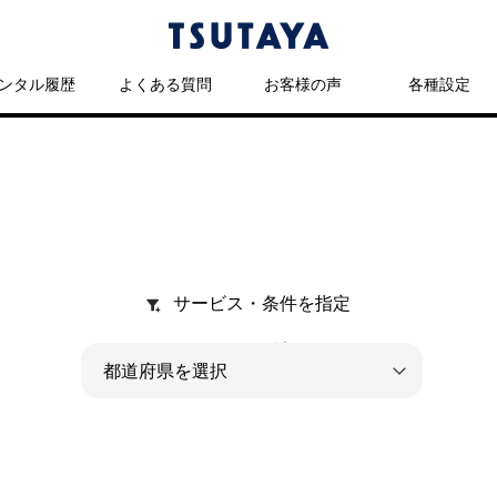
ンタル履歴
よくある質問
お客様の声
各種設定
サービス・条件を指定
販売
ブルーレイ＆ビデオ
DVD＆ブルーレイ＆ビ
CD
ク
本