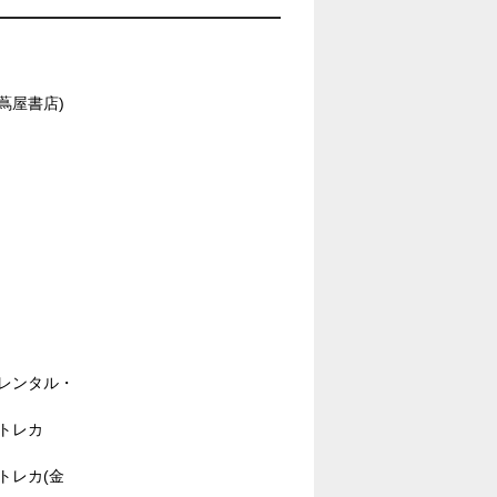
0(蔦屋書店)
デオ
00(レンタル・
0(トレカ
0(トレカ(金