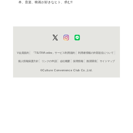
お店か
店舗休業日について