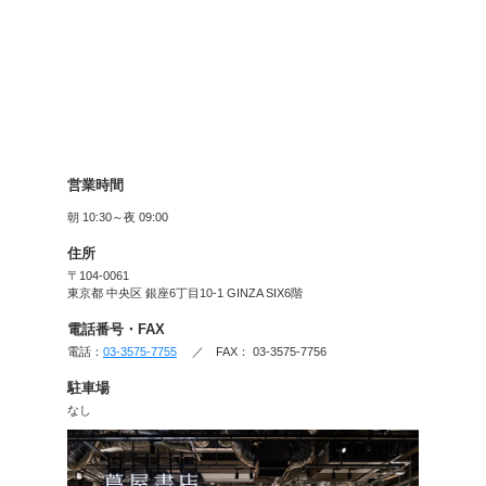
ア、最新の技術や職人技に出
ート作品と向かいあい、購入
ゆくまで読めるカフェ、そし
できるイベントスペースなど
ごせる空間をご用意しており
…………………………………
▼アクセス
…………………………………
■地下鉄
銀座駅 A3出口より徒歩2
東銀座駅 A1出口より徒歩
■JR 有楽町駅より徒歩約10