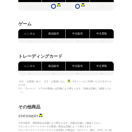
営業時間
朝 10:30～夜 09:00
住所
〒104-0061
東京都 中央区 銀座6丁目10-1 G
電話番号・FAX
電話：
03-3575-7755
／ FAX：