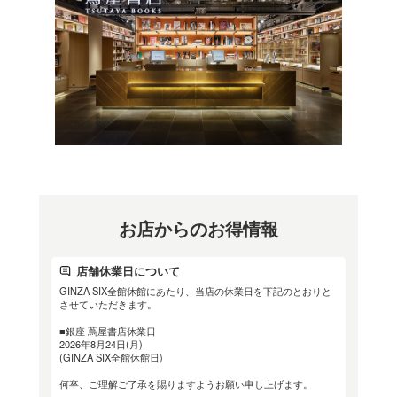
JR 新橋駅より 徒歩約10
■お車の場合
GINZA SIX駐車場をご利
…………………………………
基本情報