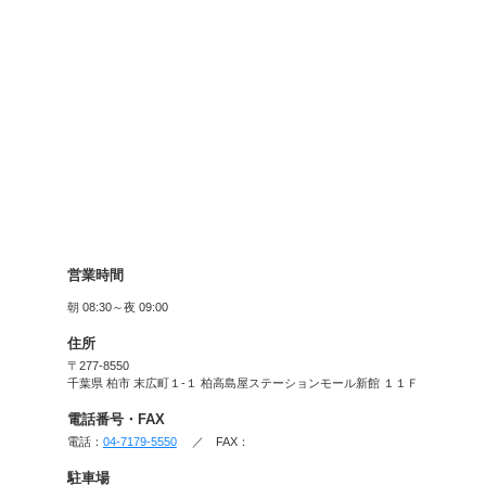
SHARE LOUN
ンモール
ご利
基本情報