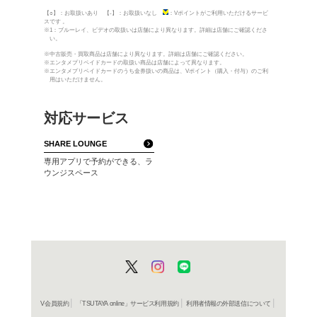
電話番号・FAX
電話：
04-7179-5550
／ F
駐車場
あり