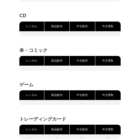
営業時間
朝 08:30～夜 09:00
住所
〒277-8550
千葉県 柏市 末広町１‐１ 