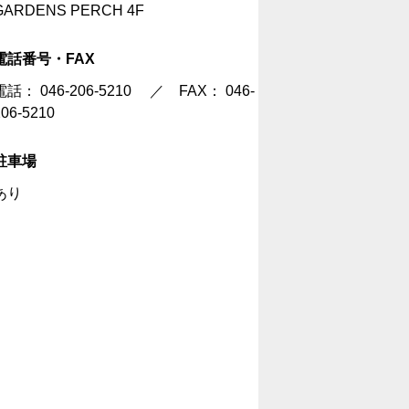
GARDENS PERCH 4F
電話番号・FAX
電話：
046-206-5210
／ FAX： 046-
206-5210
駐車場
あり