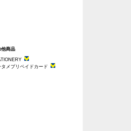
の他商品
ATIONERY
ンタメプリペイドカード