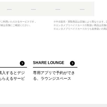
がご利用いただけるサービスです 。
※中古販売・買取商品は店舗により異なります。
詳細は店舗にご確認ください。
※エンタメプリペイドカードの取扱い商品は店舗
※エンタメプリペイドカードのうち金券扱いの商
SHARE LOUNGE
購入するとデジ
専用アプリで予約ができ
もらえるサービ
る、ラウンジスペース