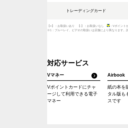
トレーディングカード
【○】：お取扱いあり 【-】：お取扱いなし
：Vポイント
※1：ブルーレイ、ビデオの取扱いは店舗により異なります。
対応サービス
Vマネー
Airbook
Vポイントカードにチャ
紙の本を
ージして利用できる電子
タル版も
マネー
スです