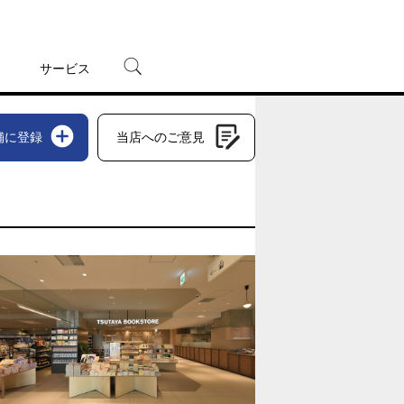
サービス
宅配レンタル
舗に登録
当店へのご意見
オンラインゲーム
TSUTAYAプレミアムNEXT
蔦屋書店