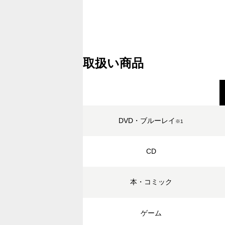
取扱い商品
DVD・ブルーレイ
※1
CD
本・コミック
ゲーム