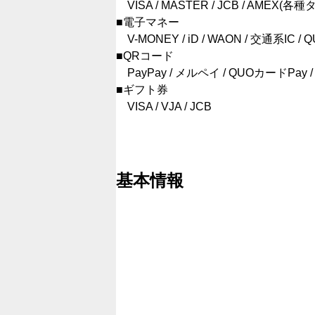
VISA / MASTER / JCB / AMEX(各種
■電子マネー
V-MONEY / iD / WAON / 交通系IC / Q
■QRコード
PayPay / メルペイ / QUOカードPay / Ali 
■ギフト券
VISA / VJA / JCB
基本情報