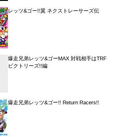
レッツ&ゴー!!翼 ネクストレーサーズ伝
爆走兄弟レッツ&ゴーMAX 対戦相手はTRF
ビクトリーズ!!編
爆走兄弟レッツ&ゴー!! Return Racers!!