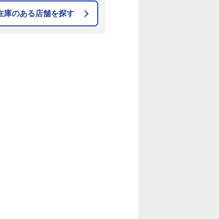
在庫のある店舗を探す