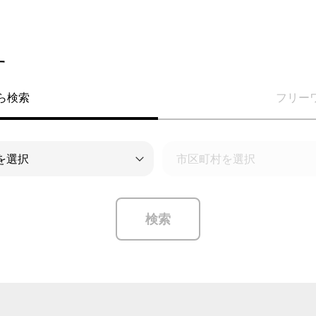
す
ら検索
フリー
検索