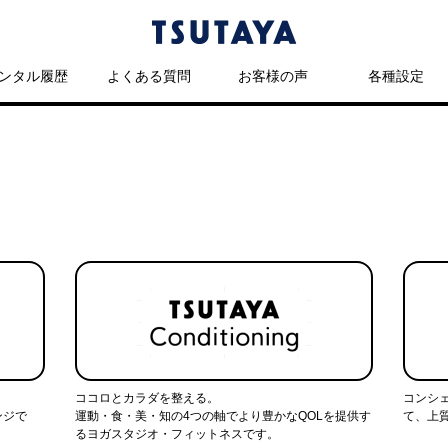
ンタル履歴
よくある質問
お客様の声
各種設定
ココロとカラダを整える。
コンシ
ンジで
運動・食・美・知の4つの軸でより豊かなQOLを提供す
て、上
るヨガスタジオ・フィットネスです。