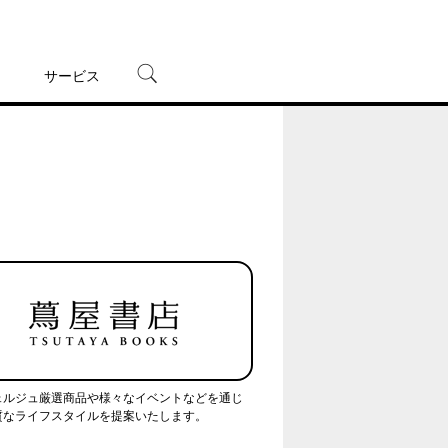
サービス
宅配レンタル
オンラインゲーム
TSUTAYAプレミアムNEXT
蔦屋書店
ェルジュ厳選商品や様々なイベントなどを通じ
質なライフスタイルを提案いたします。