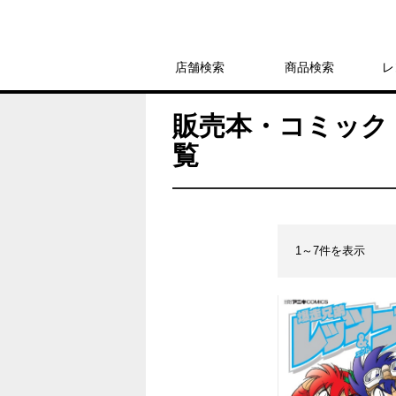
店舗検索
商品検索
レ
販売本・コミック > 
覧
1～7件を表示