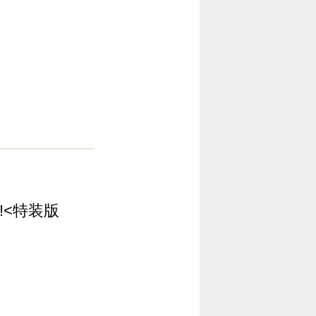
!!<特装版