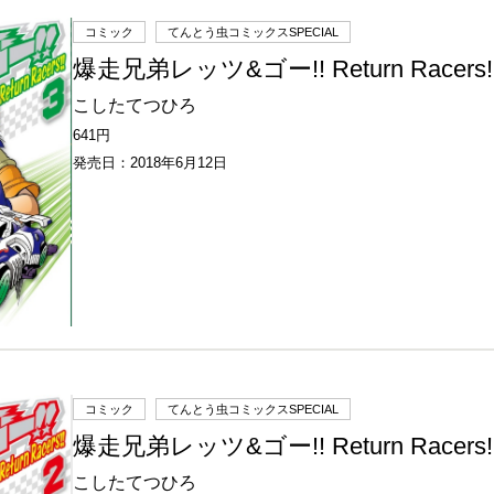
コミック
てんとう虫コミックスSPECIAL
爆走兄弟レッツ&ゴー!! Return Racers
こしたてつひろ
641円
発売日：2018年6月12日
コミック
てんとう虫コミックスSPECIAL
爆走兄弟レッツ&ゴー!! Return Racers
こしたてつひろ