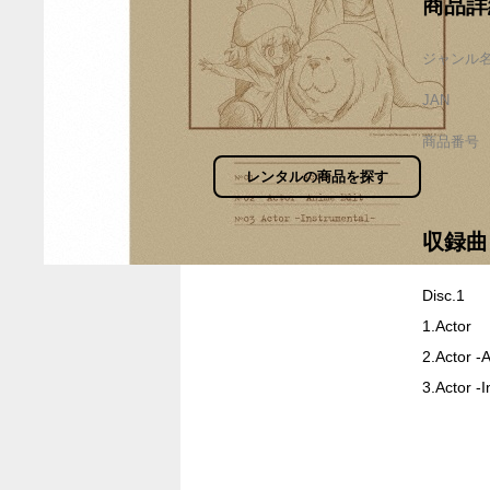
商品詳
ジャンル
JAN
商品番号
レンタルの商品を探す
収録曲
Disc.1
1.Actor
2.Actor -
3.Actor -