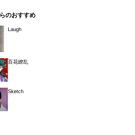
らのおすすめ
Laugh
百花繚乱
Sketch