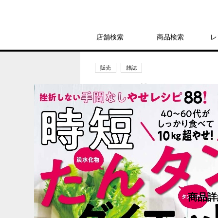
店舗検索
商品検索
レ
販売
雑誌
40~60代がしっ
／ おにゃ
1,320円
発売日：2024年6月18日
商品詳