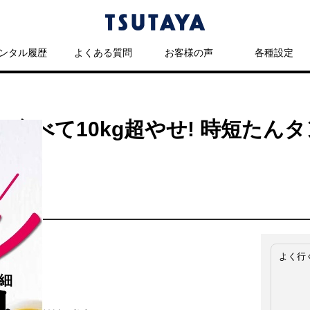
ンタル履歴
よくある質問
お客様の声
各種設定
かり食べて10kg超やせ! 時短た
よく行
細