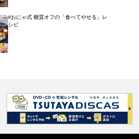
#おにゃ式 糖質オフの「食べてやせる」レ
シピ