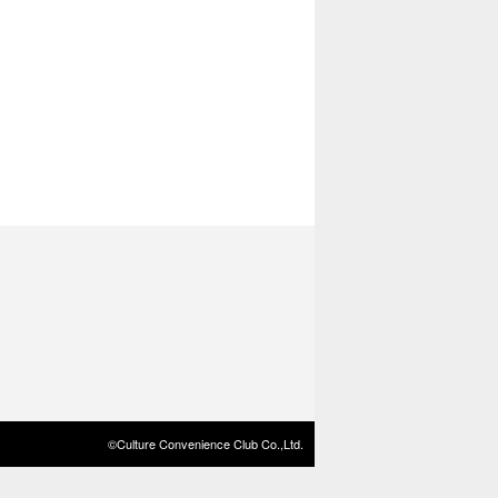
©Culture Convenience Club Co.,Ltd.