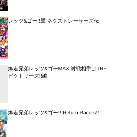
レッツ&ゴー!!翼 ネクストレーサーズ伝
爆走兄弟レッツ&ゴーMAX 対戦相手はTRF
ビクトリーズ!!編
爆走兄弟レッツ&ゴー!! Return Racers!!