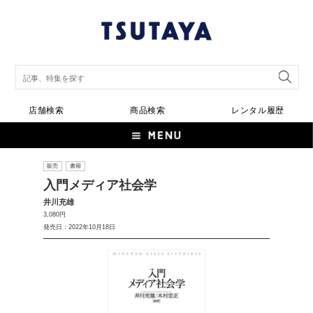
店舗検索
商