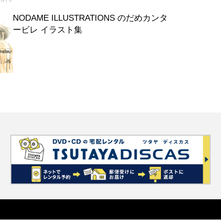
NODAME ILLUSTRATIONS のだめカンタ
ービレ イラスト集