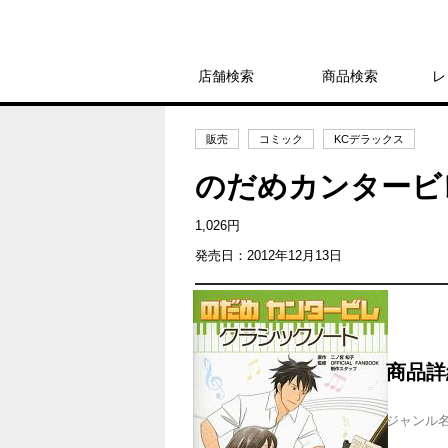
店舗検索
商品検索
レ
販売
コミック
KCデラックス
のだめカンタービ
1,026円
発売日：2012年12月13日
商品詳
ジャンル