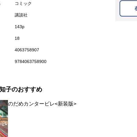
名
コミック
講談社
143p
18
4063758907
9784063758900
知子のおすすめ
のだめカンタービレ<新装版>