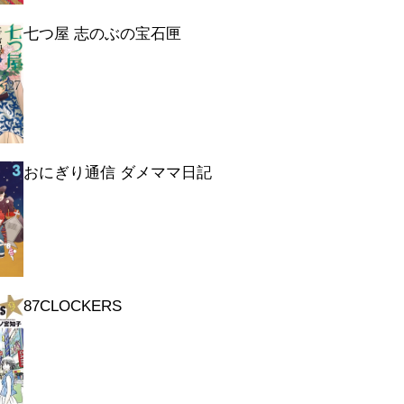
七つ屋 志のぶの宝石匣
おにぎり通信 ダメママ日記
87CLOCKERS