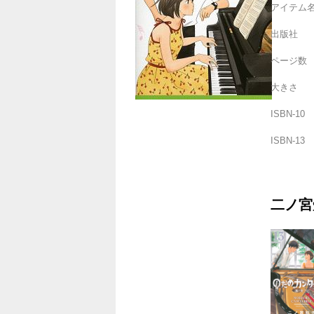
アイテム
出版社
ページ数
大きさ
ISBN-10
ISBN-13
二ノ宮