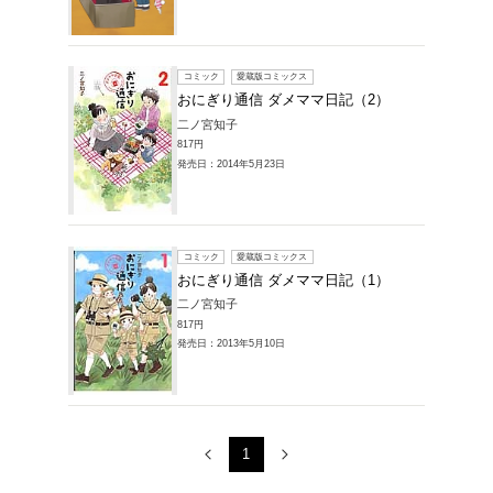
販売本・コミック 
ママ日記の商品一
1～3件を表示
コミック
おにぎ
二ノ宮知