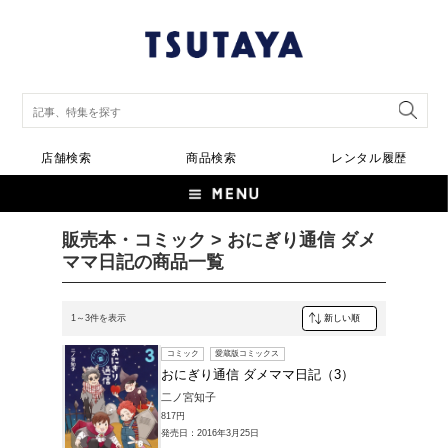
店舗検索
商