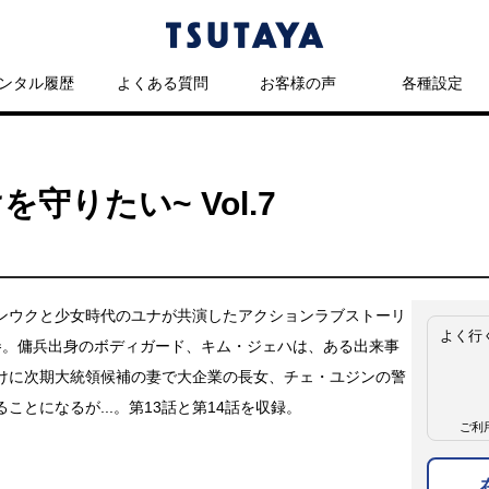
ンタル履歴
よくある質問
お客様の声
各種設定
を守りたい~ Vol.7
ンウクと少女時代のユナが共演したアクションラブストーリ
よく行
巻。傭兵出身のボディガード、キム・ジェハは、ある出来事
けに次期大統領候補の妻で大企業の長女、チェ・ユジンの警
ことになるが...。第13話と第14話を収録。
ご利