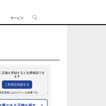
サービス
宅配レンタル
オンラインゲーム
TSUTAYAプレミアムNEXT
蔦屋書店
く店舗を登録すると在庫確認でき
ます
ご利用店登録する
用店登録にはログインが必要です。
在庫のある店舗を探す