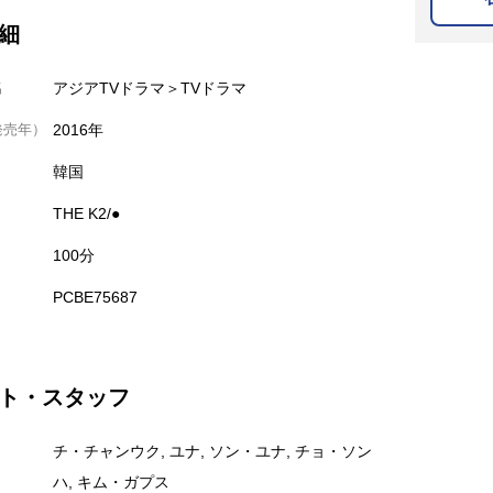
細
名
アジアTVドラマ＞TVドラマ
発売年）
2016年
韓国
THE K2/●
100分
PCBE75687
ト・スタッフ
チ・チャンウク, ユナ, ソン・ユナ, チョ・ソン
ハ, キム・ガプス