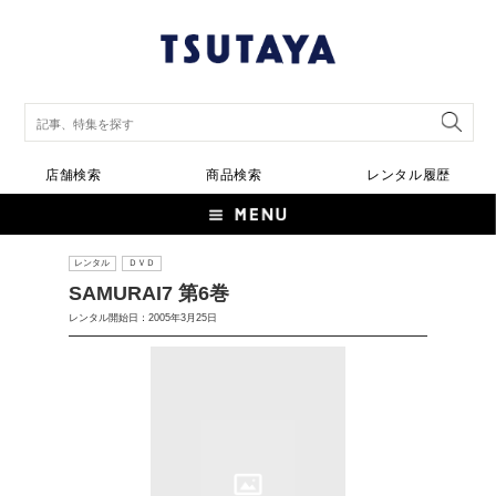
店舗検索
商