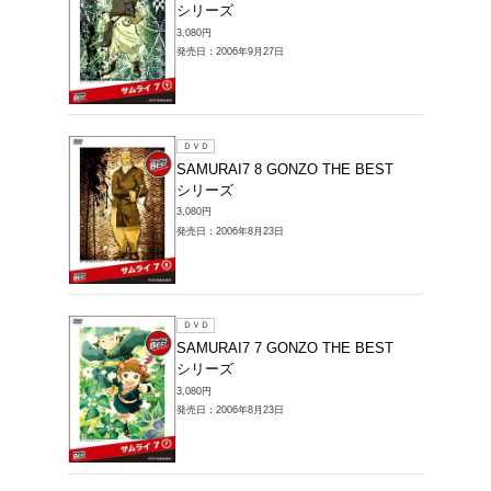
ＤＶＤ
SAMUR
BEST
3,080円
発売日：20
ＤＶＤ