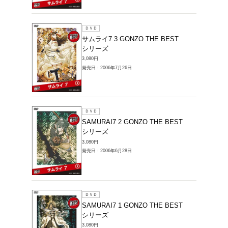
3,080円
発売日：20
ＤＶＤ
サムライ7
シリー
3,080円
発売日：20