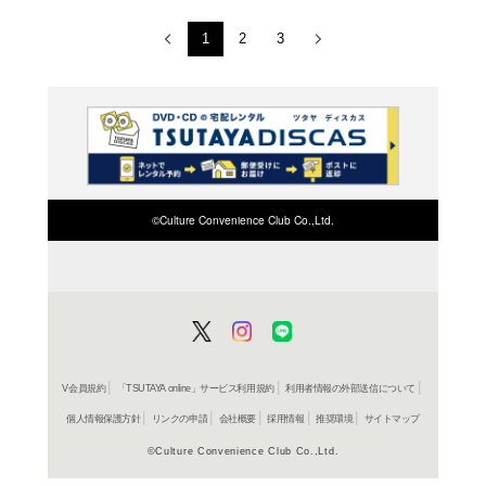
SAMUR
シリー
3,080円
発売日：20
ＤＶＤ
SAMUR
シリー