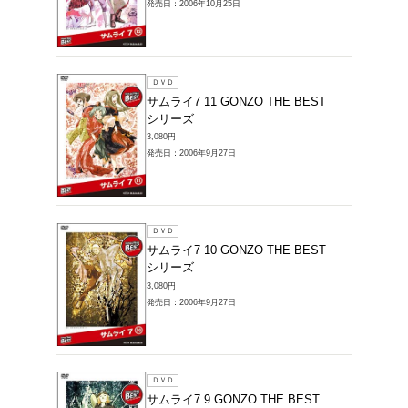
ブルーレイ
SAMURA
35,200円
発売日：20