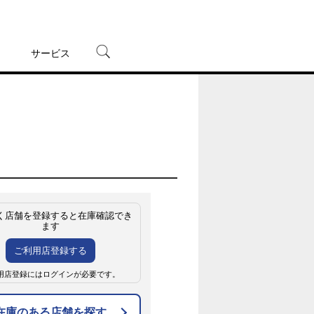
サービス
宅配レンタル
オンラインゲーム
TSUTAYAプレミアムNEXT
蔦屋書店
く店舗を登録すると在庫確認でき
ます
ご利用店登録する
用店登録にはログインが必要です。
在庫のある店舗を探す