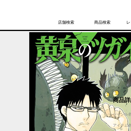
店舗検索
商品検索
レ
レンタル
コミック
ガンガンコミック
黄泉のツガイ（4
レンタル開始日：2023年7月12日
商品詳
ジャンル
アイテム