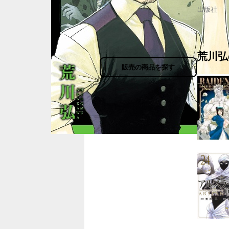
出版社
荒川弘
販売の商品を探す