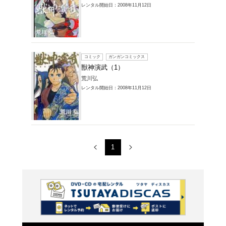
レンタル開始
コミック
獣神演
荒川弘
レンタル開始