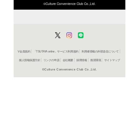
コミック
獣神演
荒川弘
レンタル開始