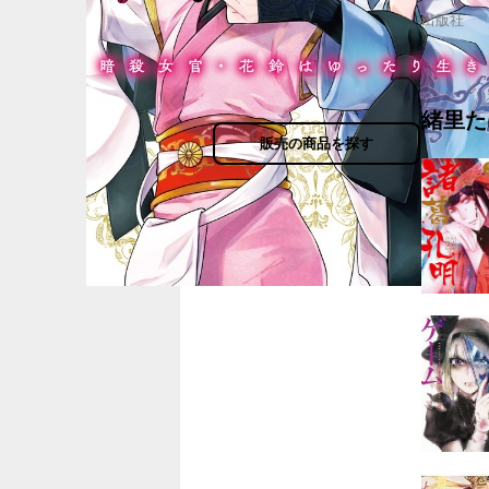
出版社
緒里た
販売の商品を探す