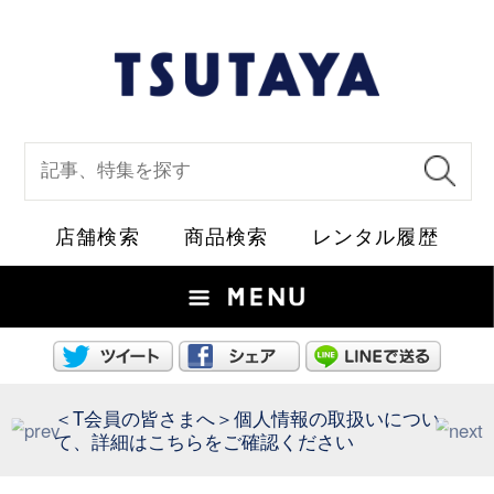
店舗検索
商品検索
レ