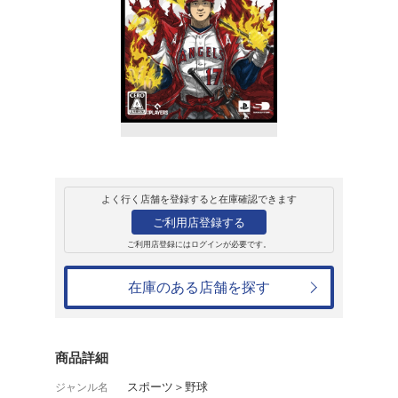
販売
ゲームソフト
PlayStation5
MLB The Show 2
版)
9,240円
発売日：2022年4月1日