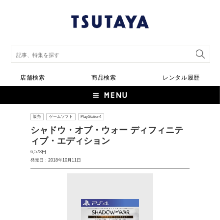
店舗検索
商