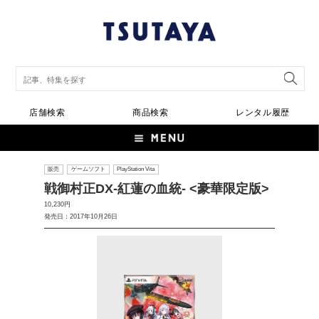
店舗検索
商