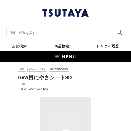
店舗検索
商