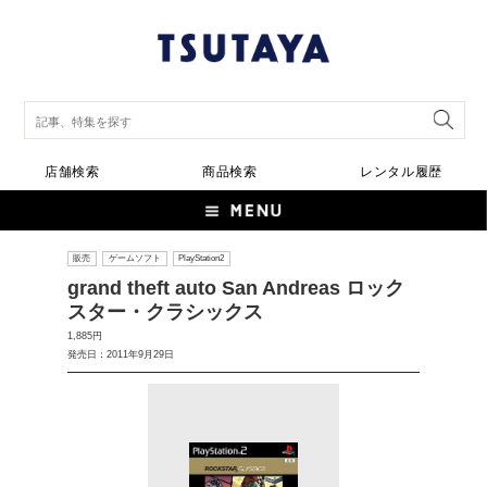
店舗検索
商