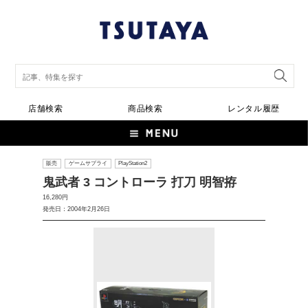
店舗検索
商