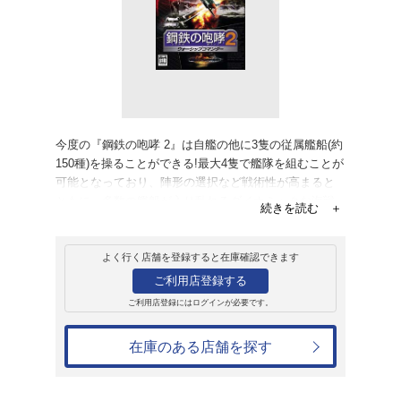
販売
ゲームソフト
PlayStation2
鋼鉄の咆哮 2 
7,480円
発売日：2004年1月22日