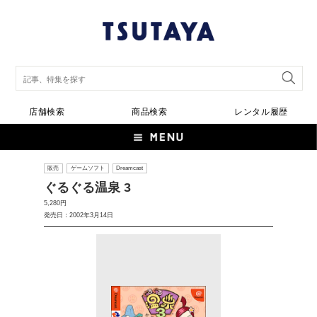
店舗検索
商