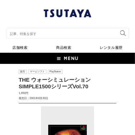
店舗検索
商