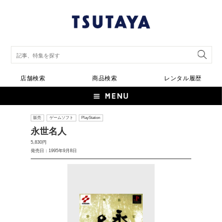
店舗検索
商