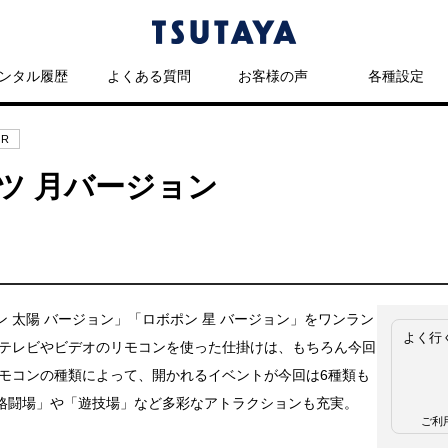
ンタル履歴
よくある質問
お客様の声
各種設定
OR
ツ 月バージョン
ン 太陽 バージョン」「ロボポン 星 バージョン」をワンラン
よく行
!テレビやビデオのリモコンを使った仕掛けは、もちろん今回
リモコンの種類によって、開かれるイベントが今回は6種類も
格闘場」や「遊技場」など多彩なアトラクションも充実。
ご利