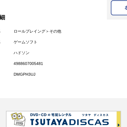
細
名
ロールプレイング＞その他
名
ゲームソフト
ハドソン
4988607005481
DMGPH3UJ