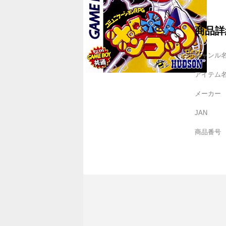
商品詳
ジャンル
アイテム
メーカー
JAN
商品番号