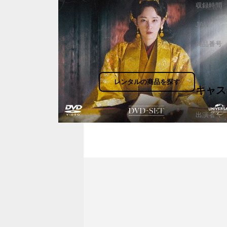
収録時間
JAN
商品番号
レンタルの商品を探す
キャス
出演者