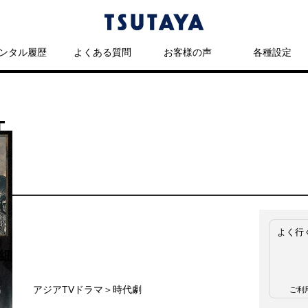
ンタル履歴
よくある質問
お客様の声
各種設定
T
よく行
細
名
アジアTVドラマ＞時代劇
ご利