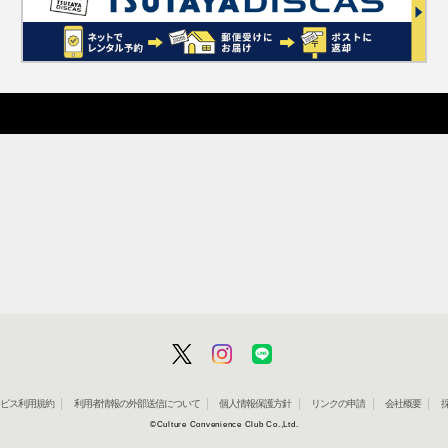
」サービス利用規約
利用者情報の外部送信について
個人情報保護方針
リンクの申請
会社概要
©Culture Convenience Club Co.,Ltd.