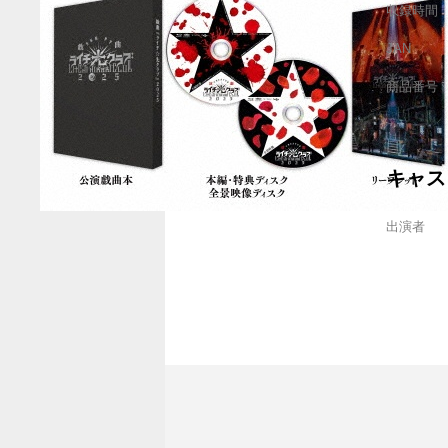
収録時間
JAN
商品番号
キャス
出演者