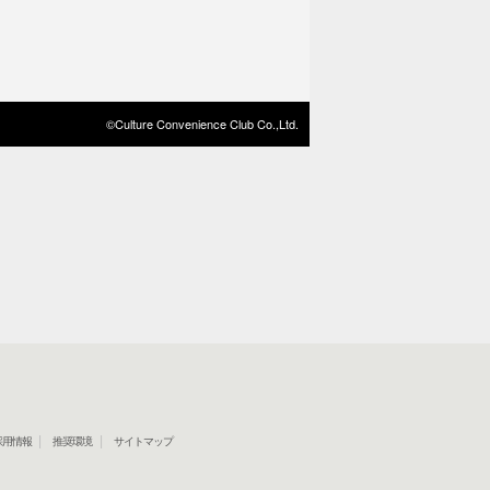
©Culture Convenience Club Co.,Ltd.
採用情報
推奨環境
サイトマップ