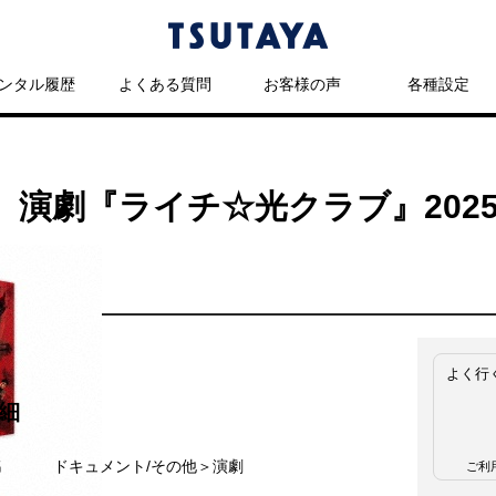
ンタル履歴
よくある質問
お客様の声
各種設定
劇『ライチ☆光クラブ』2025 Bl
よく行
細
名
ドキュメント/その他＞演劇
ご利