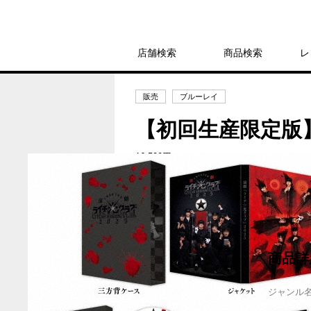
店舗検索
商品検索
レ
販売
ブルーレイ
【初回生産限定版】演
16,500円
発売日：2025年8月6日
商品詳
ジャンル