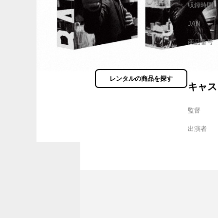
収録時間
JAN
商品番号
レンタルの商品を探す
キャス
監督
出演者