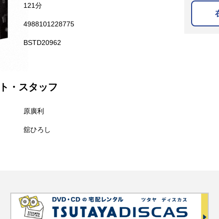
121分
4988101228775
BSTD20962
ト・スタッフ
原廣利
舘ひろし