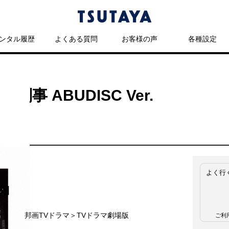
ンタル履歴
よくある質問
お客様の声
各種設定
事 ABUDISC Ver.
よく行
細
名
邦画TVドラマ＞TVドラマ劇場版
ご利