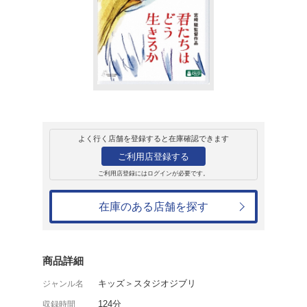
販売
ＤＶＤ
君たちはどう生き
5,170円
発売日：2024年7月3日