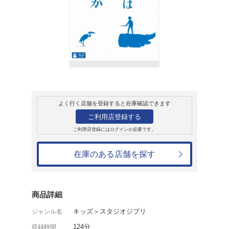
販売
ブルーレイ
君たちはどう生き
7,480円
発売日：2024年7月3日