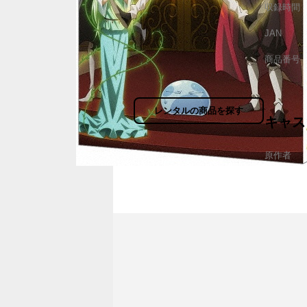
収録時間
JAN
商品番号
レンタルの商品を探す
キャス
原作者