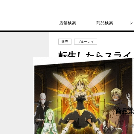
店舗検索
商品検索
レ
販売
ブルーレイ
転生したらスライムだ
19,800円
発売日：2024年9月25日
商品詳
ジャンル