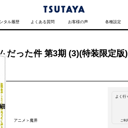
ンタル履歴
よくある質問
お客様の声
各種設定
った件 第3期 (3)(特装限定版)
よく行
細
名
アニメ＞魔界
ご利