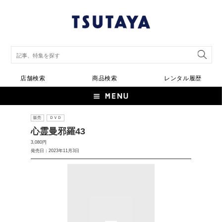
店舗検索
商