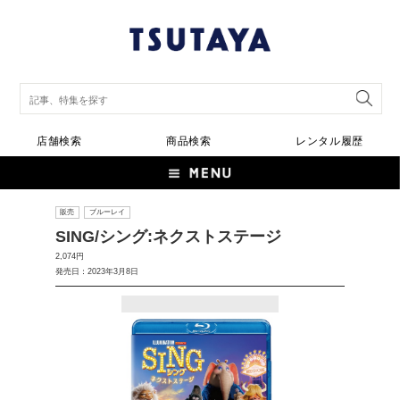
店舗検索
商