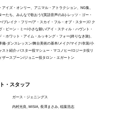
・アイズ・オンリー、アニマル・アトラクション、NG集、
ターたち、みんなで歌おう!(英語音声のみ)-レッツ・ゴー・
ー/ブレイク・フリー/ア・スカイ・フル・オブ・スターズ/ ク
ヴ・ビーン・ミー/小さな願い/アイ・スティル・ハヴント・
ド・ホワット・アイム・ルッキング・フォー(終りなき旅)、
備-ダンスレッスン/舞台美術の基本/メイク/マイク/衣装/小
ャスト紹介-バスター役マシュー・マコノヒー/ロジータ役リ
ィザースプーン/ジョニー役タロン・エガートン
ト・スタッフ
ガース・ジェニングス
内村光良, MISIA, 長澤まさみ, 稲葉浩志