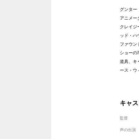
グンター
アニメー
クレイジ
ッド・ハ
ファウン
ショーの準
道具、キ
ース・ウ
キャス
監督
声の出演