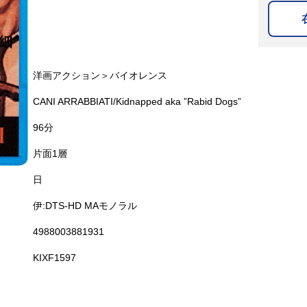
細
名
洋画アクション＞バイオレンス
CANI ARRABBIATI/Kidnapped aka ”Rabid Dogs”
96分
片面1層
日
伊:DTS-HD MAモノラル
4988003881931
KIXF1597