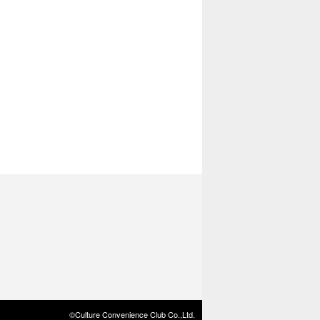
©Culture Convenience Club Co.,Ltd.