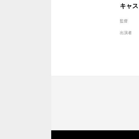
キャス
監督
出演者