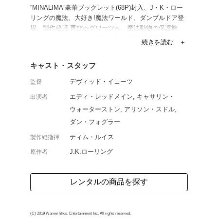
J・K・ローリングによ
リーズ第2弾。魔法動物
魔法界と人間界の支配を
ルバルドに戦いを挑む。
開版を収録。
よく行く店舗を登