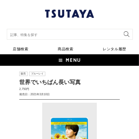
店舗検索
商