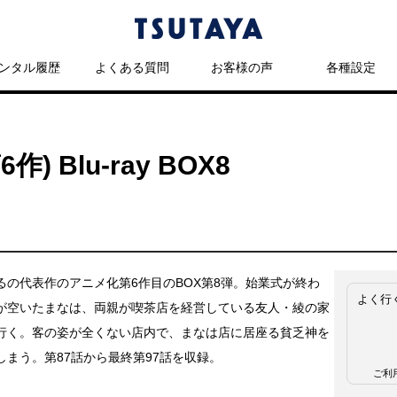
ンタル履歴
よくある質問
お客様の声
各種設定
 Blu-ray BOX8
るの代表作のアニメ化第6作目のBOX第8弾。始業式が終わ
よく行
が空いたまなは、両親が喫茶店を経営している友人・綾の家
行く。客の姿が全くない店内で、まなは店に居座る貧乏神を
しまう。第87話から最終第97話を収録。
ご利