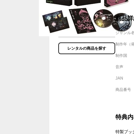
商品詳
ジャンル
制作年（
レンタルの商品を探す
制作国
音声
JAN
商品番号
特典内
特製ブッ