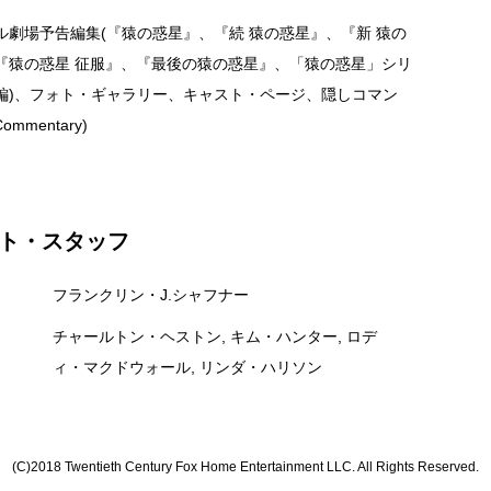
ル劇場予告編集(『猿の惑星』、『続 猿の惑星』、『新 猿の
『猿の惑星 征服』、『最後の猿の惑星』、「猿の惑星」シリ
編)、フォト・ギャラリー、キャスト・ページ、隠しコマン
Commentary)
ト・スタッフ
フランクリン・J.シャフナー
チャールトン・ヘストン, キム・ハンター, ロデ
ィ・マクドウォール, リンダ・ハリソン
(C)2018 Twentieth Century Fox Home Entertainment LLC. All Rights Reserved.