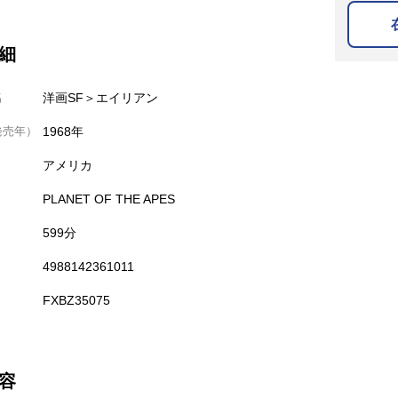
細
名
洋画SF＞エイリアン
発売年）
1968年
アメリカ
PLANET OF THE APES
599分
4988142361011
FXBZ35075
容