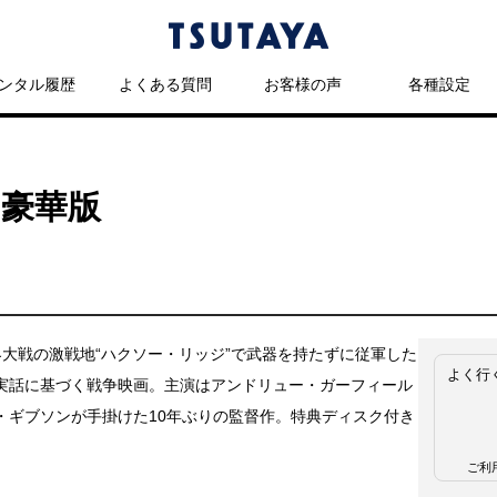
ンタル履歴
よくある質問
お客様の声
各種設定
 豪華版
界大戦の激戦地“ハクソー・リッジ”で武器を持たずに従軍した
よく行
実話に基づく戦争映画。主演はアンドリュー・ガーフィール
・ギブソンが手掛けた10年ぶりの監督作。特典ディスク付き
。
ご利