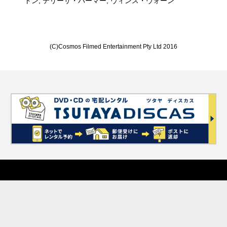
トン, テリーサ・パーマー, ヴィンス・ヴォーン
(C)Cosmos Filmed Entertainment Pty Ltd 2016