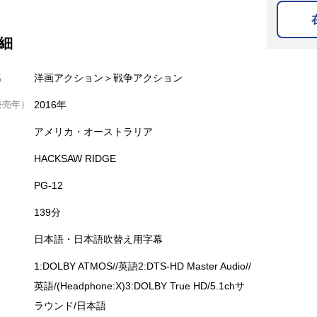
細
名
洋画アクション＞戦争アクション
発売年）
2016年
アメリカ・オーストラリア
HACKSAW RIDGE
PG-12
139分
日本語・日本語吹替え用字幕
1:DOLBY ATMOS//英語2:DTS-HD Master Audio//
英語/(Headphone:X)3:DOLBY True HD/5.1chサ
ラウンド/日本語