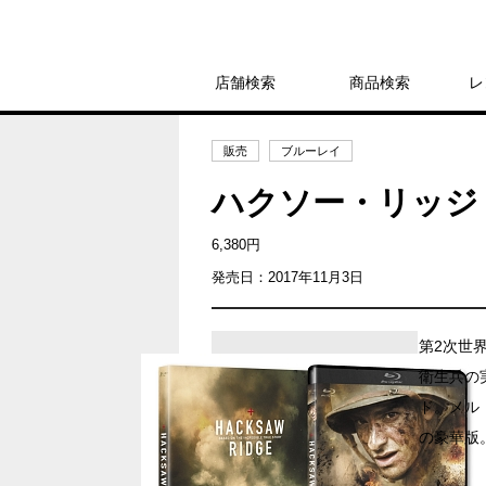
店舗検索
商品検索
レ
販売
ブルーレイ
ハクソー・リッジ
6,380円
発売日：2017年11月3日
第2次世
衛生兵の
ド。メル
の豪華版