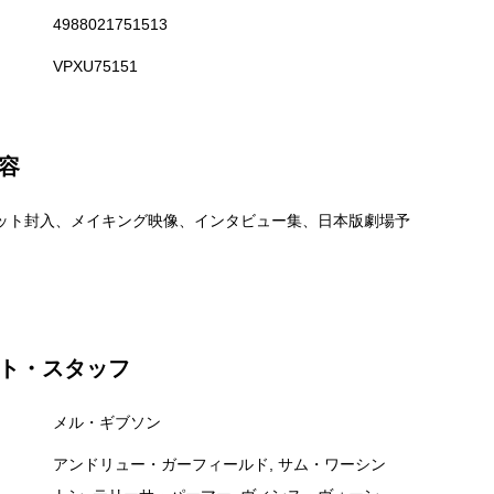
4988021751513
VPXU75151
容
ット封入、メイキング映像、インタビュー集、日本版劇場予
ト・スタッフ
メル・ギブソン
アンドリュー・ガーフィールド, サム・ワーシン