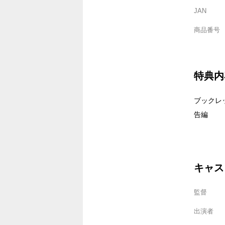
JAN
商品番号
特典内
ブックレ
告編
キャス
監督
出演者