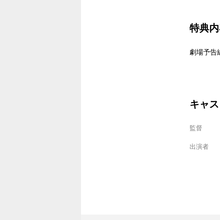
特典内
劇場予告
キャス
監督
出演者