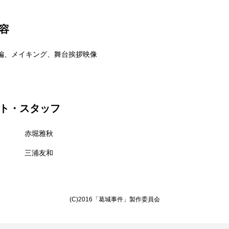
容
編、メイキング、舞台挨拶映像
ト・スタッフ
赤堀雅秋
三浦友和
(C)2016「葛城事件」製作委員会