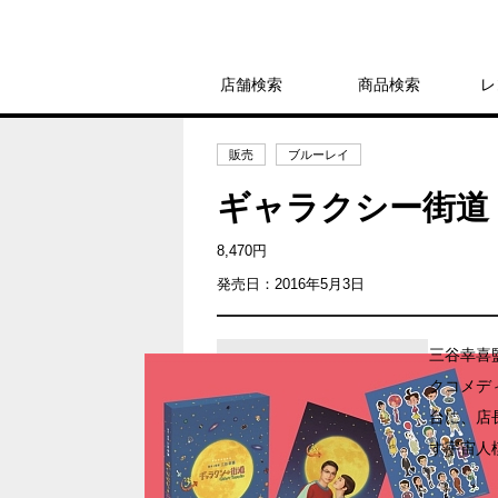
店舗検索
商品検索
レ
販売
ブルーレイ
ギャラクシー街道
8,470円
発売日：2016年5月3日
三谷幸喜
クコメデ
台に、店
す宇宙人