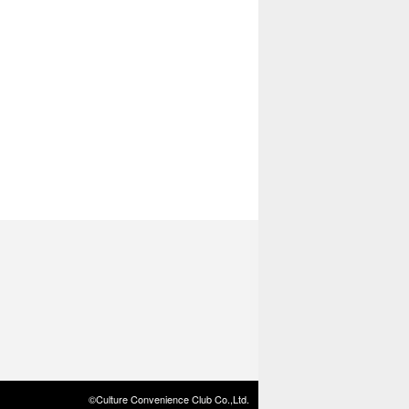
©Culture Convenience Club Co.,Ltd.