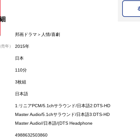
細
名
邦画ドラマ＞人情/喜劇
発売年）
2015年
日本
110分
3枚組
日本語
1:リニアPCM/5.1chサラウンド/日本語2:DTS-HD
Master Audio/5.1chサラウンド/日本語3:DTS-HD
Master Audio//日本語/(DTS Headphone
4988632503860