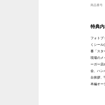
商品番号
特典内
フォトブ
くシール
番「スタ
現場のメ
ーガー店
会、ハン
台挨拶、
本編オー