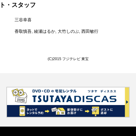
ト・スタッフ
三谷幸喜
香取慎吾, 綾瀬はるか, 大竹しのぶ, 西田敏行
(C)2015 フジテレビ 東宝