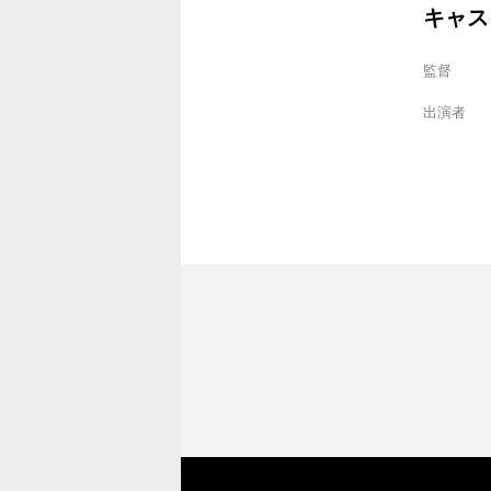
キャス
監督
出演者