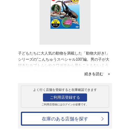
販売
ＤＶＤ
動物大好き!ハイ
うスペシャル100
1,047円
発売日：2014年7月25日